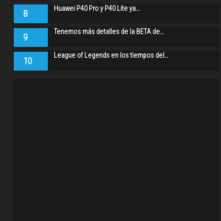
Huawei P40 Pro y P40 Lite ya…
8
Tenemos más detalles de la BETA de…
9
League of Legends en los tiempos del…
10