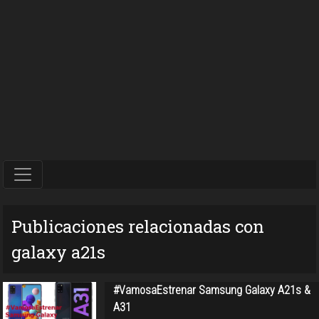
Publicaciones relacionadas con
galaxy a21s
#VamosaEstrenar Samsung Galaxy A21s &
A31