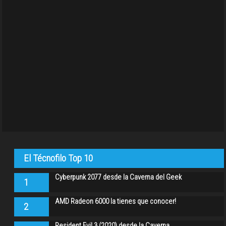
El Técnofilo Top 10
Cyberpunk 2077 desde la Caverna del Geek
1
AMD Radeon 6000 la tienes que conocer!
2
Resident Evil 3 (2020) desde la Caverna…