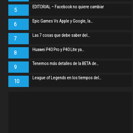
EDITORIAL – Facebook no quiere cambiar
5
Epic Games Vs Apple y Google, la…
6
Las 7 cosas que debe saber del…
7
Huawei P40 Pro y P40 Lite ya…
8
Tenemos más detalles de la BETA de…
9
League of Legends en los tiempos del…
10