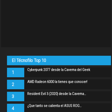
El Técnofilo Top 10
Cyberpunk 2077 desde la Caverna del Geek
1
AMD Radeon 6000 la tienes que conocer!
2
Resident Evil 3 (2020) desde la Caverna…
3
¿Que tanto se calienta el ASUS ROG…
4