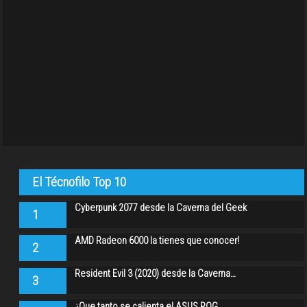
El Técnofilo Top 10
Cyberpunk 2077 desde la Caverna del Geek
1
AMD Radeon 6000 la tienes que conocer!
2
Resident Evil 3 (2020) desde la Caverna…
3
¿Que tanto se calienta el ASUS ROG…