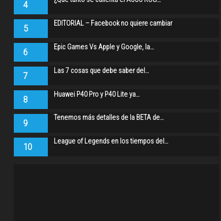
4
EDITORIAL – Facebook no quiere cambiar
5
Epic Games Vs Apple y Google, la…
6
Las 7 cosas que debe saber del…
7
Huawei P40 Pro y P40 Lite ya…
8
Tenemos más detalles de la BETA de…
9
League of Legends en los tiempos del…
10