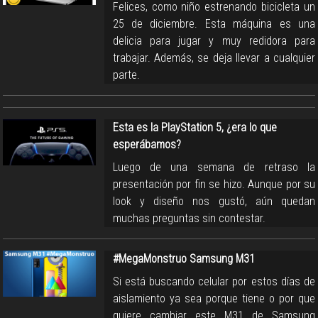
Felices, como niño estrenando bicicleta un
25 de diciembre. Esta máquina es una
delicia para jugar y muy redidora para
trabajar. Además, se deja llevar a cualquier
parte.
Esta es la PlayStation 5, ¿era lo que
esperábamos?
Luego de una semana de retraso la
presentación por fin se hizo. Aunque por su
look y diseño nos gustó, aún quedan
muchas preguntas sin contestar.
#MegaMonstruo Samsung M31
Si está buscando celular por estos días de
aislamiento ya sea porque tiene o por que
quiere cambiar este M31 de Samsung