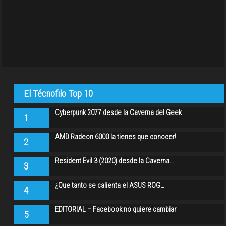
El Técnofilo Top 10
Cyberpunk 2077 desde la Caverna del Geek
1
AMD Radeon 6000 la tienes que conocer!
2
Resident Evil 3 (2020) desde la Caverna…
3
¿Que tanto se calienta el ASUS ROG…
4
EDITORIAL – Facebook no quiere cambiar
5