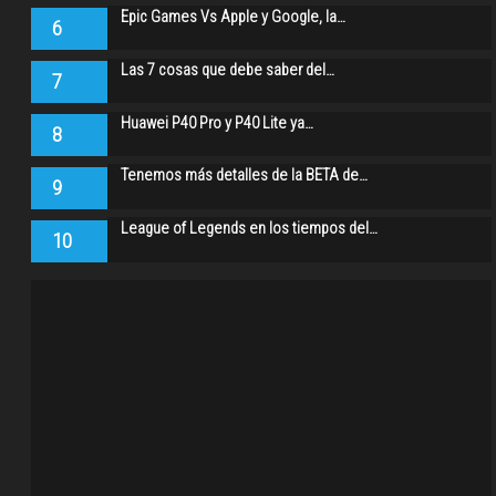
Epic Games Vs Apple y Google, la…
6
Las 7 cosas que debe saber del…
7
Huawei P40 Pro y P40 Lite ya…
8
Tenemos más detalles de la BETA de…
9
League of Legends en los tiempos del…
10