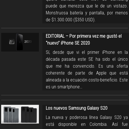
puede que merezca que le de un vistazo.
Monstruosa batería y pantalla, por menos
de $1.300.000 ($350 USD).
EDITORIAL – Por primera vez me gustó el
“nuevo” iPhone SE 2020
Sí, desde que vi el primer iPhone en la
década pasada este SE ha sido el único
que me ha convencido. Es una oferta
coherente de parte de Apple que está
alineada a la ecuación costo-beneficio. Este
es un smartphone…
Los nuevos Samsung Galaxy S20
La nueva y poderosa línea Galaxy S20 ya
está disponible en Colombia. Así fue