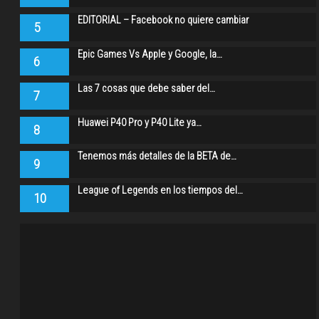
EDITORIAL – Facebook no quiere cambiar
5
Epic Games Vs Apple y Google, la…
6
Las 7 cosas que debe saber del…
7
Huawei P40 Pro y P40 Lite ya…
8
Tenemos más detalles de la BETA de…
9
League of Legends en los tiempos del…
10