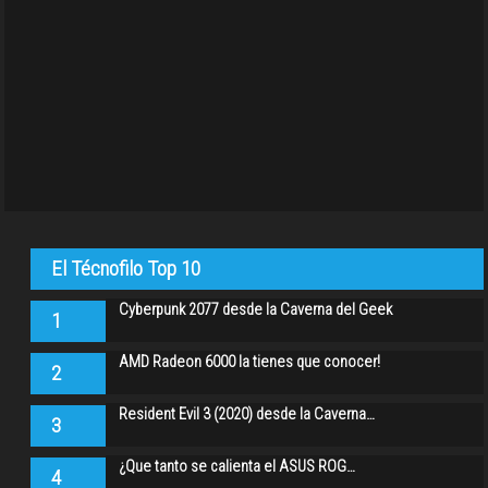
El Técnofilo Top 10
Cyberpunk 2077 desde la Caverna del Geek
1
AMD Radeon 6000 la tienes que conocer!
2
Resident Evil 3 (2020) desde la Caverna…
3
¿Que tanto se calienta el ASUS ROG…
4