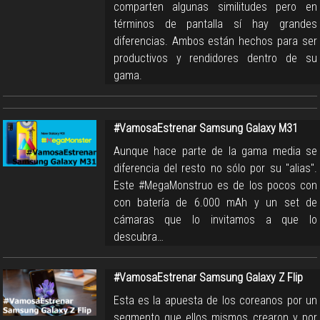
comparten algunas similitudes pero en
términos de pantalla sí hay grandes
diferencias. Ambos están hechos para ser
productivos y rendidores dentro de su
gama.
#VamosaEstrenar Samsung Galaxy M31
Aunque hace parte de la gama media se
diferencia del resto no sólo por su "alias".
Este #MegaMonstruo es de los pocos con
con batería de 6.000 mAh y un set de
cámaras que lo invitamos a que lo
descubra…
#VamosaEstrenar Samsung Galaxy Z Flip
Esta es la apuesta de los coreanos por un
segmento que ellos mismos crearon y por