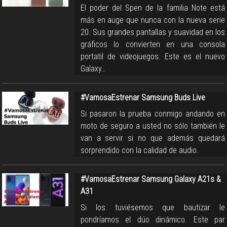
El poder del Spen de la familia Note está
más en auge que nunca con la nueva serie
20. Sus grandes pantallas y suavidad en los
gráficos lo convierten en una consola
portatil de videojuegos. Este es el nuevo
Galaxy…
#VamosaEstrenar Samsung Buds Live
Si pasaron la prueba conmigo andando en
moto de seguro a usted no sólo también le
van a servir si no que además quedará
sorprendido con la calidad de audio.
#VamosaEstrenar Samsung Galaxy A21s &
A31
Si los tuviésemos que bautizar le
pondríamos el dúo dinámico. Este par