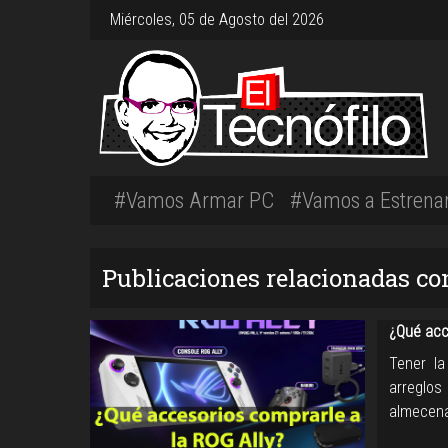
Miércoles, 05 de Agosto del 2026
#Vamos Armar PC
#Vamos a Estrena
Publicaciones relacionadas c
¿Qué acc
Tener la
arreglo
almecen