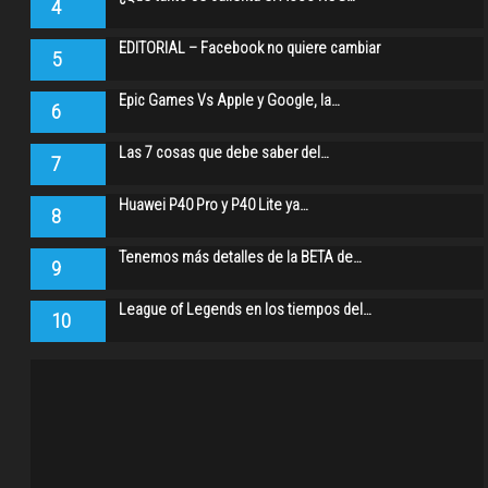
4
EDITORIAL – Facebook no quiere cambiar
5
Epic Games Vs Apple y Google, la…
6
Las 7 cosas que debe saber del…
7
Huawei P40 Pro y P40 Lite ya…
8
Tenemos más detalles de la BETA de…
9
League of Legends en los tiempos del…
10