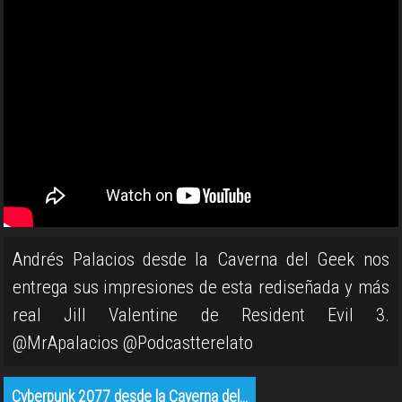
Andrés Palacios desde la Caverna del Geek nos
entrega sus impresiones de esta rediseñada y más
real Jill Valentine de Resident Evil 3.
@MrApalacios @Podcastterelato
Cyberpunk 2077 desde la Caverna del…