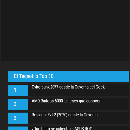
El Técnofilo Top 10
Cyberpunk 2077 desde la Caverna del Geek
1
AMD Radeon 6000 la tienes que conocer!
2
Resident Evil 3 (2020) desde la Caverna…
3
¿Que tanto se calienta el ASUS ROG…