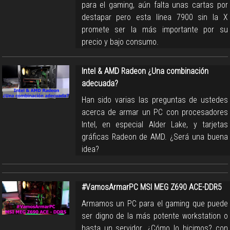
para el gaming, aún falta unas cartas por
destapar pero esta línea 7900 sin la X
promete ser la más importante por su
precio y bajo consumo.
Intel & AMD Radeon ¿Una combinación
adecuada?
Han sido varias las preguntas de ustedes
acerca de armar un PC con procesadores
Intel, en especial Alder Lake, y tarjetas
gráficas Radeon de AMD. ¿Será una buena
idea?
#VamosArmarPC MSI MEG Z690 ACE-DDR5
Armamos un PC para el gaming que puede
ser digno de la más potente workstation o
hasta un servidor. ¿Cómo lo hicimos? con