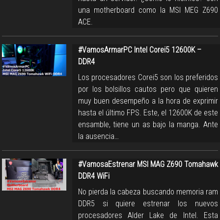
una motherboard como la MSI MEG Z690
ACE.
#VamosArmarPC Intel Corei5 12600K –
DDR4
Los procesadores Corei5 son los preferidos
por los bolsillos cautos pero que quieren
muy buen desempeño a la hora de exprimir
hasta el último FPS. Este, el 12600K de este
ensamble, tiene un as bajo la manga. Ante
la ausencia…
#VamosaEstrenar MSI MAG Z690 Tomahawk
DDR4 WiFi
No pierda la cabeza buscando memoria ram
DDR5 si quiere estrenar los nuevos
procesadores Alder Lake de Intel. Esta