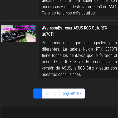
década de Intel. Ya sabemos que son
poderosos y que destrozaron Zen3 de AMD.
Pero les tenemos más detalles.
#VamosaEstrenar ASUS ROG Strix RTX
3070Ti
Podríamos decir que son iguales pero
diferentes. La tarjeta Nvidia RTX 3070Ti
tiene todos los centavos que le faltaron al
peso de la RTX 3070. Estrenamos esta
versión de ASUS, la ROG Strix y estas son
nuestras conclusiones.
1
2
3
Siguiente »