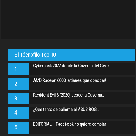
El Técnofilo Top 10
Cyberpunk 2077 desde la Caverna del Geek
1
AMD Radeon 6000 la tienes que conocer!
2
Resident Evil 3 (2020) desde la Caverna…
3
¿Que tanto se calienta el ASUS ROG…
4
EDITORIAL – Facebook no quiere cambiar
5