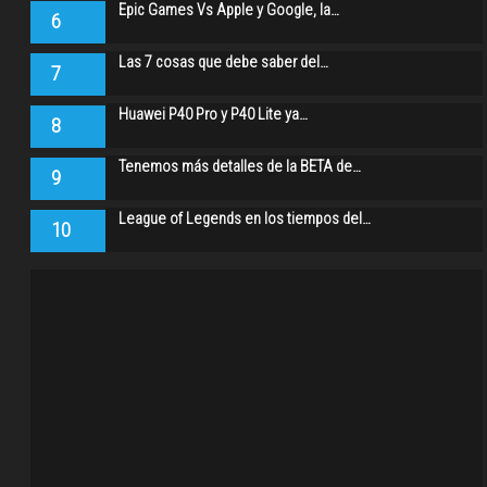
Epic Games Vs Apple y Google, la…
6
Las 7 cosas que debe saber del…
7
Huawei P40 Pro y P40 Lite ya…
8
Tenemos más detalles de la BETA de…
9
League of Legends en los tiempos del…
10