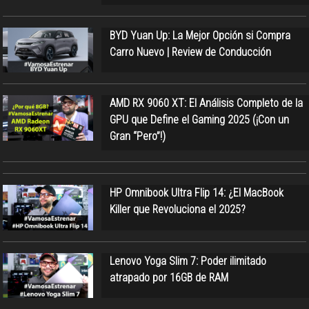
BYD Yuan Up: La Mejor Opción si Compra
Carro Nuevo | Review de Conducción
AMD RX 9060 XT: El Análisis Completo de la
GPU que Define el Gaming 2025 (¡Con un
Gran “Pero”!)
HP Omnibook Ultra Flip 14: ¿El MacBook
Killer que Revoluciona el 2025?
Lenovo Yoga Slim 7: Poder ilimitado
atrapado por 16GB de RAM