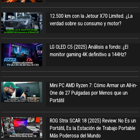
12.500 km con la Jetour X70 Limited. ¿La
verdad sobre su consumo y motor?
LG OLED C5 (2025) Análisis a fondo: ¿El
monitor gaming 4K definitivo a 144Hz?
Mini PC AMD Ryzen 7: Cómo Armar un All-in-
One de 27 Pulgadas por Menos que un
Portátil
ROG Strix SCAR 18 (2025) Review: No Es un
Portátil, Es la Estación de Trabajo Portable
Más Poderosa del Mundo