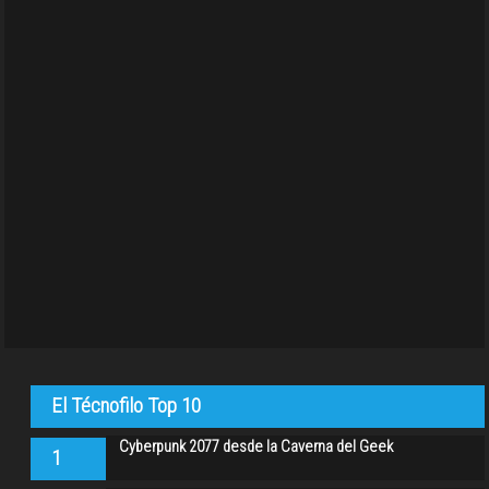
El Técnofilo Top 10
Cyberpunk 2077 desde la Caverna del Geek
1