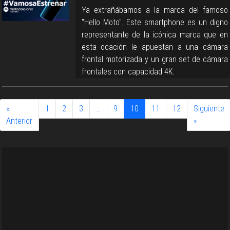
Ya extrañábamos a la marca del famoso
"Hello Moto". Este smartphone es un digno
representante de la icónica marca que en
esta ocación le apuestan a una cámara
frontal motorizada y un gran set de cámara
frontales con capacidad 4K.
«
1
2
3
…
9
10
11
12
Siguiente
Anterior
»