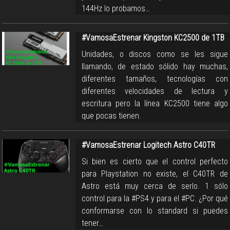
144Hz lo probamos…
#VamosaEstrenar Kingston KC2500 de 1TB
Unidades, o discos como se les sigue
llamando, de estado sólido hay muchas,
diferentes tamaños, tecnologías con
diferentes velocidades de lectura y
escritura pero la línea KC2500 tiene algo
que pocas tienen.
#VamosaEstrenar Logitech Astro C40TR
Si bien es cierto que el control perfecto
para Playstation no existe, el C40TR de
Astro está muy cerca de serlo. 1 sólo
control para la #PS4 y para el #PC. ¿Por qué
conformarse con lo standard si puedes
tener…