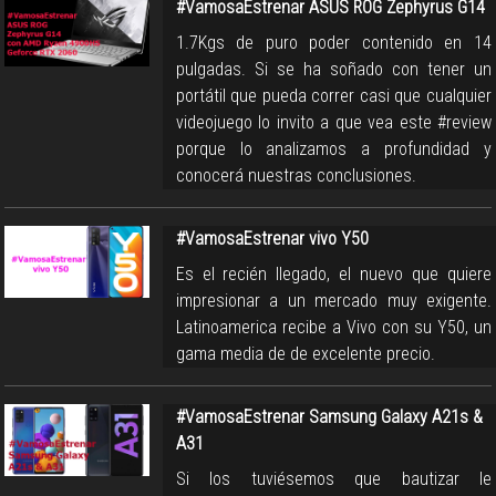
#VamosaEstrenar ASUS ROG Zephyrus G14
1.7Kgs de puro poder contenido en 14
pulgadas. Si se ha soñado con tener un
portátil que pueda correr casi que cualquier
videojuego lo invito a que vea este #review
porque lo analizamos a profundidad y
conocerá nuestras conclusiones.
#VamosaEstrenar vivo Y50
Es el recién llegado, el nuevo que quiere
impresionar a un mercado muy exigente.
Latinoamerica recibe a Vivo con su Y50, un
gama media de de excelente precio.
#VamosaEstrenar Samsung Galaxy A21s &
A31
Si los tuviésemos que bautizar le