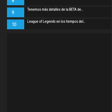
8
Tenemos más detalles de la BETA de…
9
League of Legends en los tiempos del…
10