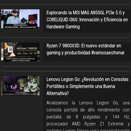
Explorando la MSI MAG A850GL PCIe 5.0 y
CORELIQUID I360: Innovación y Eficiencia en
Hardware Gaming
Ryzen 7 9800X3D: El nuevo estándar en
gaming y productividad #vamosaestrenar
Lenovo Legion Go: ¿Revolución en Consolas
Portátiles o Simplemente una Buena
Alternativa?
Analizamos la Lenovo Legion Go, una
consola portátil de alto rendimiento con
pantalla de 8 pulgadas y 144 Hz,
procesador AMD Ryzen Z1 Extreme y
sistema Legion Space para personalización