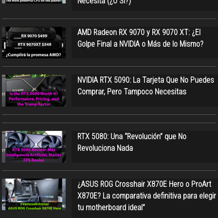
Necesita (¿O Sí?)
AMD Radeon RX 9070 y RX 9070 XT: ¿El
Golpe Final a NVIDIA o Más de lo Mismo?
NVIDIA RTX 5090: La Tarjeta Que No Puedes
Comprar, Pero Tampoco Necesitas
RTX 5080: Una “Revolución” que No
Revoluciona Nada
¿ASUS ROG Crosshair X870E Hero o ProArt
X870E? La comparativa definitiva para elegir
tu motherboard ideal”