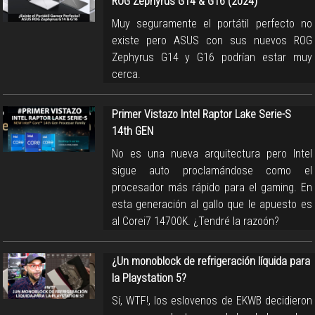
ROG Zephyrus G14 & G16 (2024)
Muy seguramente el portátil perfecto no
existe pero ASUS con sus nuevos ROG
Zephyrus G14 y G16 podrían estar muy
cerca.
Primer Vistazo Intel Raptor Lake Serie-S
14th GEN
No es una nueva arquitectura pero Intel
sigue auto proclamándose como el
procesador más rápido para el gaming. En
esta generación al gallo que le apuesto es
al Corei7 14700K. ¿Tendré la razoón?
¿Un monoblock de refrigeración líquida para
la Playstation 5?
Sí, WTF!, los eslovenos de EKWB decidieron