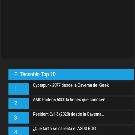
El Técnofilo Top 10
Cyberpunk 2077 desde la Caverna del Geek
1
AMD Radeon 6000 la tienes que conocer!
2
Resident Evil 3 (2020) desde la Caverna…
3
¿Que tanto se calienta el ASUS ROG…
4