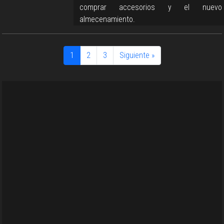
comprar accesorios y el nuevo
almecenamiento.
1
2
3
Siguiente »