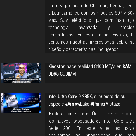
La línea premium de Changan, Deepal, llega
a Latinoamérica con los modelos S07 y S07
Max, SUV eléctricos que combinan lujo,
tecnología avanzada y precios
competitivos. En este primer vistazo, te
contamos nuestras impresiones sobre su
diseño y características, incluyendo…
Kingston hace realidad 8400 MT/s en RAM
DDR5 CUDIMM
Intel Ultra Core 9 285K, el primero de su
especie #ArrrowLake #PrimerVistazo
¡Explora con El Tecnófilo el lanzamiento de
los nuevos procesadores Intel Core Ultra
Serie 200! En este video exclusivo,
analizamos las innovaciones que Intel