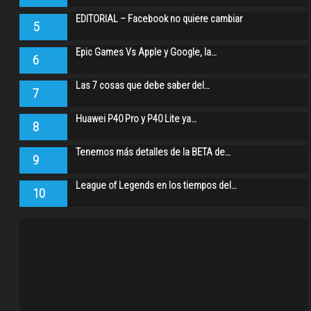
EDITORIAL – Facebook no quiere cambiar
5
Epic Games Vs Apple y Google, la…
6
Las 7 cosas que debe saber del…
7
Huawei P40 Pro y P40 Lite ya…
8
Tenemos más detalles de la BETA de…
9
League of Legends en los tiempos del…
10