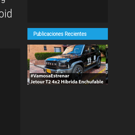
oid
Publicaciones Recientes