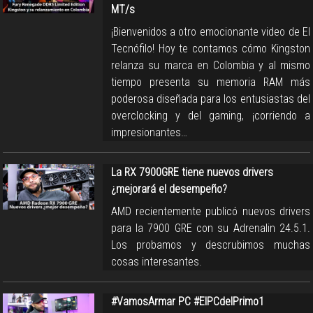
MT/s
¡Bienvenidos a otro emocionante video de El
Tecnófilo! Hoy te contamos cómo Kingston
relanza su marca en Colombia y al mismo
tiempo presenta su memoria RAM más
poderosa diseñada para los entusiastas del
overclocking y del gaming, ¡corriendo a
impresionantes…
La RX 7900GRE tiene nuevos drivers
¿mejorará el desempeño?
AMD recientemente publicó nuevos drivers
para la 7900 GRE con su Adrenalin 24.5.1.
Los probamos y descrubimos muchas
cosas interesantes.
#VamosArmar PC #ElPCdelPrimo1