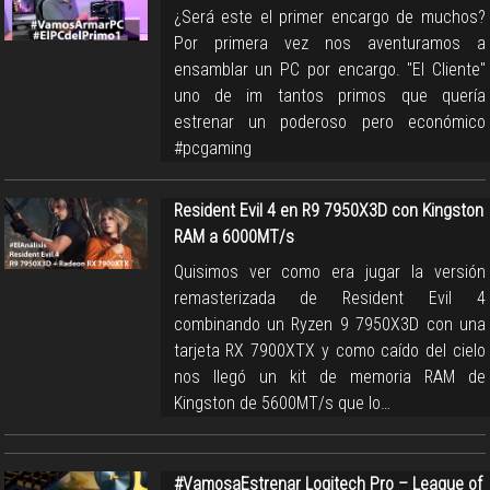
¿Será este el primer encargo de muchos?
Por primera vez nos aventuramos a
ensamblar un PC por encargo. "El Cliente"
uno de im tantos primos que quería
estrenar un poderoso pero económico
#pcgaming
Resident Evil 4 en R9 7950X3D con Kingston
RAM a 6000MT/s
Quisimos ver como era jugar la versión
remasterizada de Resident Evil 4
combinando un Ryzen 9 7950X3D con una
tarjeta RX 7900XTX y como caído del cielo
nos llegó un kit de memoria RAM de
Kingston de 5600MT/s que lo…
#VamosaEstrenar Logitech Pro – League of