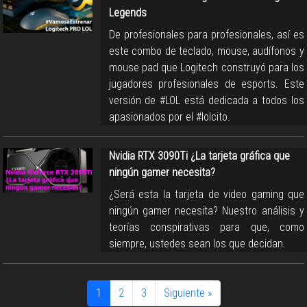
Legends
De profesionales para profesionales, así es
este combo de teclado, mouse, audífonos y
mouse pad que Logitech construyó para los
jugadores profesionales de esports. Este
versión de #LOL está dedicada a todos los
apasionados por el #lolcito.
Nvidia RTX 3090Ti ¿La tarjeta gráfica que
ningún gamer necesita?
¿Será esta la tarjeta de video gaming que
ningún gamer necesita? Nuestro análisis y
teorías conspirativas para que, como
siempre, ustedes sean los que decidan.
1
2
3
Siguiente »