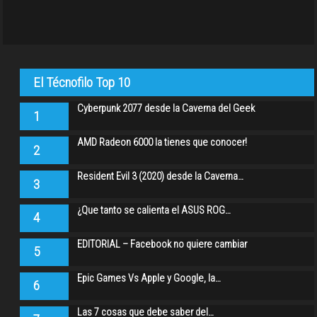
El Técnofilo Top 10
Cyberpunk 2077 desde la Caverna del Geek
1
AMD Radeon 6000 la tienes que conocer!
2
Resident Evil 3 (2020) desde la Caverna…
3
¿Que tanto se calienta el ASUS ROG…
4
EDITORIAL – Facebook no quiere cambiar
5
Epic Games Vs Apple y Google, la…
6
Las 7 cosas que debe saber del…