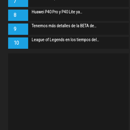
7
Huawei P40 Pro y P40 Lite ya…
8
Tenemos más detalles de la BETA de…
9
League of Legends en los tiempos del…
10