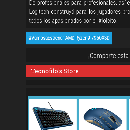
De profesionales para profesionales, así
Logitech construyó para los jugadores pr
todos los apasionados por el #lolcito.
#VamosaEstrenar AMD Ryzen9 7950X3D
¡Comparte esta 
Tecnofilo's Store