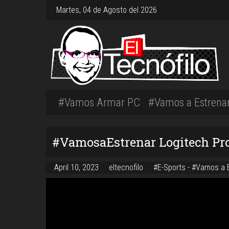
Martes, 04 de Agosto del 2026
#Vamos Armar PC
#Vamos a Estrena
#VamosaEstrenar Logitech Pro
April 10, 2023
eltecnofilo
#E-Sports -
#Vamos a E