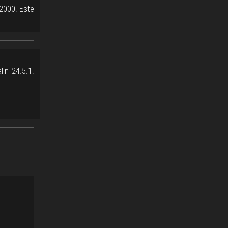
2000. Este
in 24.5.1.