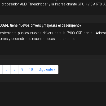
 procesador AMD Threadripper y la impresionante GPU NVIDIA RTX A
00GRE tiene nuevos drivers ¿mejorará el desempeño?
entemente publicó nuevos drivers para la 7900 GRE con su Adrenal
amos y descrubimos muchas cosas interesantes.
…
8
9
10
Siguiente »