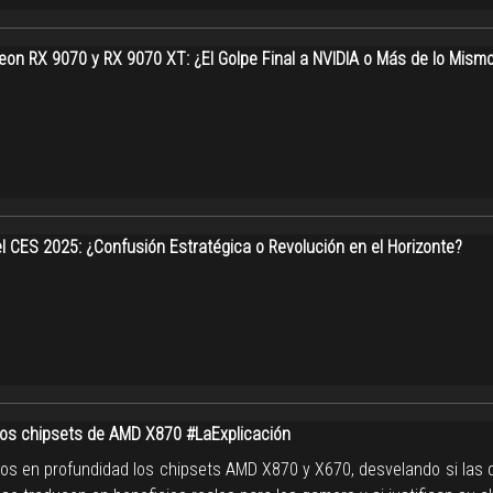
on RX 9070 y RX 9070 XT: ¿El Golpe Final a NVIDIA o Más de lo Mism
l CES 2025: ¿Confusión Estratégica o Revolución en el Horizonte?
os chipsets de AMD X870 #LaExplicación
os en profundidad los chipsets AMD X870 y X670, desvelando si las d