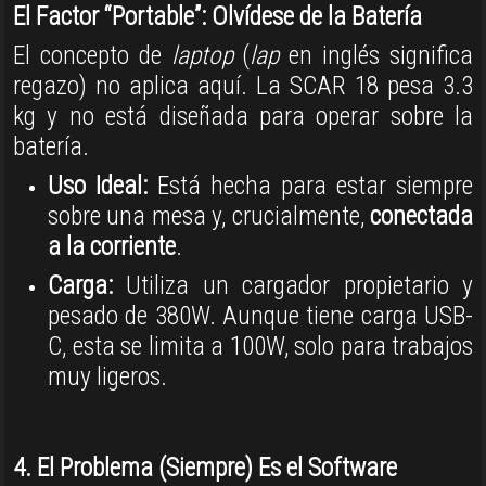
El Factor “Portable”: Olvídese de la Batería
El concepto de
laptop
(
lap
en inglés significa
regazo) no aplica aquí
.
La SCAR 18 pesa 3.3
kg y no está diseñada para operar sobre la
batería
.
Uso Ideal:
Está hecha para estar siempre
sobre una mesa y, crucialmente,
conectada
a la corriente
.
Carga:
Utiliza un cargador propietario y
pesado de 380W
.
Aunque tiene carga USB-
C, esta se limita a 100W, solo para trabajos
muy ligeros
.
4. El Problema (Siempre) Es el Software