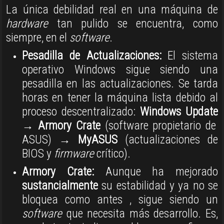
La única debilidad real en una máquina de
hardware
tan pulido se encuentra, como
siempre, en el
software
.
Pesadilla de Actualizaciones:
El sistema
operativo Windows sigue siendo una
pesadilla en las actualizaciones
.
Se tarda
horas en tener la máquina lista debido al
proceso descentralizado:
Windows Update
→
Armory Crate
(software propietario de
ASUS) →
MyASUS
(actualizaciones de
BIOS y
firmware
crítico)
.
Armory Crate:
Aunque ha mejorado
sustancialmente
su estabilidad y ya no se
bloquea como antes
, sigue siendo un
software
que necesita más desarrollo
.
Es,