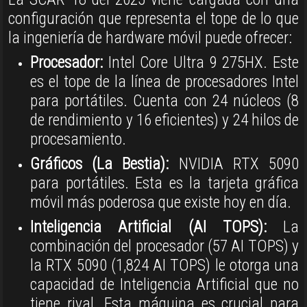
configuración que representa el tope de lo que
la ingeniería de hardware móvil puede ofrecer:
Procesador:
Intel Core Ultra 9 275HX
.
Este
es el tope de la línea de procesadores Intel
para portátiles
.
Cuenta con 24 núcleos (8
de rendimiento y 16 eficientes) y 24 hilos de
procesamiento
.
Gráficos (La Bestia):
NVIDIA RTX 5090
para portátiles
.
Esta es la tarjeta gráfica
móvil más poderosa que existe hoy en día
.
Inteligencia Artificial (AI TOPS):
La
combinación del procesador (57 AI TOPS) y
la RTX 5090 (1,824 AI TOPS)
le otorga una
capacidad de Inteligencia Artificial que no
tiene rival
.
Esta máquina es crucial para