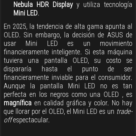
Nebula HDR Display
y utiliza tecnología
Mini LED
.
En 2025, la tendencia de alta gama apunta al
OLED
.
Sin embargo, la decisión de ASUS de
usar Mini LED es un movimiento
financieramente inteligente
.
Si esta máquina
tuviera una pantalla OLED, su costo se
dispararía hasta el punto de ser
financieramente inviable para el consumidor
.
Aunque la pantalla Mini LED no es tan
perfecta en los negros como una OLED
, es
magnífica
en calidad gráfica y color
.
No hay
que llorar por el OLED, el Mini LED es un
trade-
off
espectacular
.