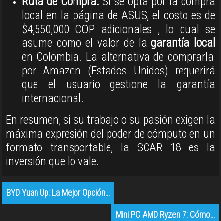
Ruta de Compra:
Si se opta por la compra
local en la página de ASUS, el costo es de
$4,550,000 COP adicionales
, lo cual se
asume como el valor de la
garantía local
en Colombia
.
La alternativa de comprarla
por Amazon (Estados Unidos) requerirá
que el usuario gestione la garantía
internacional
.
En resumen, si su trabajo o su pasión exigen la
máxima expresión del poder de cómputo en un
formato transportable, la SCAR 18 es la
inversión que lo vale.
BYD Yuan Up: La Mejor Opción…
Mini PC AMD Ryzen 7: Cómo…