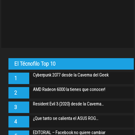
El Técnofilo Top 10
Cyberpunk 2077 desde la Caverna del Geek
1
AMD Radeon 6000 la tienes que conocer!
2
Resident Evil 3 (2020) desde la Caverna…
3
¿Que tanto se calienta el ASUS ROG…
4
EDITORIAL – Facebook no quiere cambiar