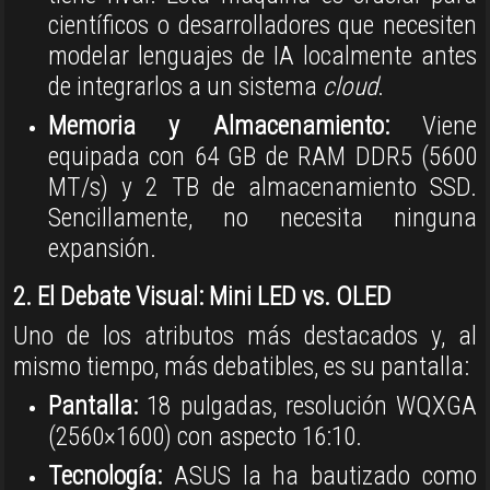
científicos o desarrolladores que necesiten
modelar lenguajes de IA localmente antes
de integrarlos a un sistema
cloud
.
Memoria y Almacenamiento:
Viene
equipada con 64 GB de RAM DDR5 (5600
MT/s) y 2 TB de almacenamiento SSD
.
Sencillamente, no necesita ninguna
expansión
.
2. El Debate Visual: Mini LED vs. OLED
Uno de los atributos más destacados y, al
mismo tiempo, más debatibles, es su pantalla:
Pantalla:
18 pulgadas, resolución WQXGA
(2560×1600) con aspecto 16:10
.
Tecnología:
ASUS la ha bautizado como