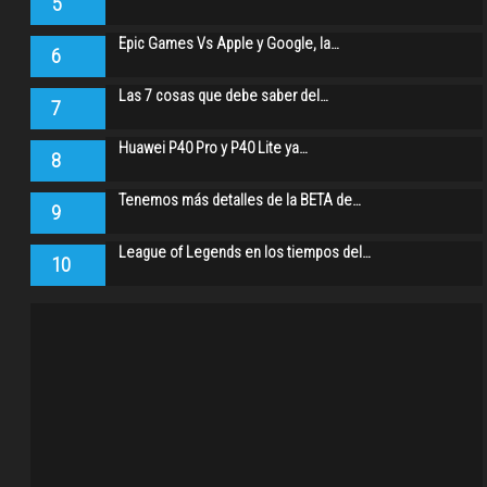
5
Epic Games Vs Apple y Google, la…
6
Las 7 cosas que debe saber del…
7
Huawei P40 Pro y P40 Lite ya…
8
Tenemos más detalles de la BETA de…
9
League of Legends en los tiempos del…
10