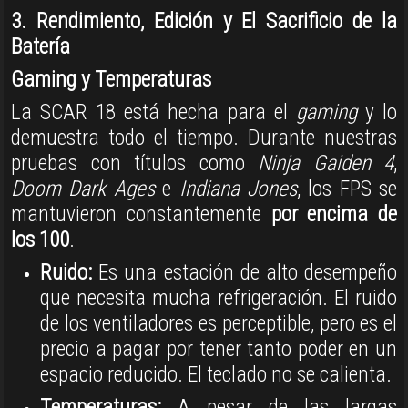
3. Rendimiento, Edición y El Sacrificio de la
Batería
Gaming y Temperaturas
La SCAR 18 está hecha para el
gaming
y lo
demuestra todo el tiempo
.
Durante nuestras
pruebas con títulos como
Ninja Gaiden 4
,
Doom Dark Ages
e
Indiana Jones
, los FPS se
mantuvieron constantemente
por encima de
los 100
.
Ruido:
Es una estación de alto desempeño
que necesita mucha refrigeración
. El ruido
de los ventiladores es perceptible, pero es el
precio a pagar por tener tanto poder en un
espacio reducido.
El teclado no se calienta
.
Temperaturas:
A pesar de las largas