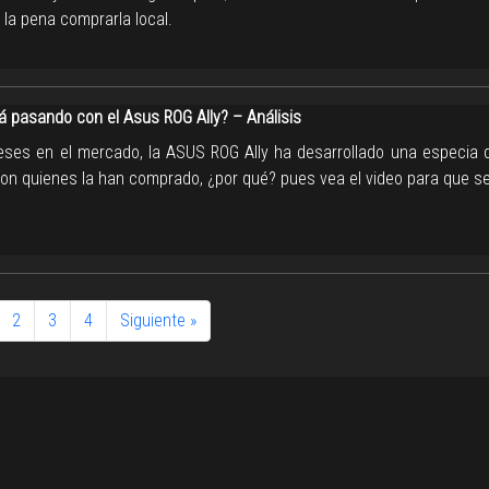
 la pena comprarla local.
á pasando con el Asus ROG Ally? – Análisis
ses en el mercado, la ASUS ROG Ally ha desarrollado una especia d
con quienes la han comprado, ¿por qué? pues vea el video para que se
2
3
4
Siguiente »