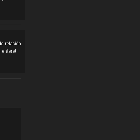
e relación
 entere!