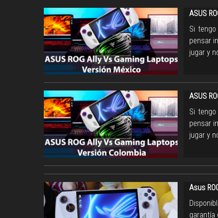
ASUS ROG
Si tengo
pensar i
jugar y 
ASUS ROG
Si tengo
pensar i
jugar y 
Asus ROG
Disponib
garantía