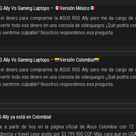
 Ally Vs Gaming Laptops –
Versión México
 el dinero para comprarme la ASUS ROG Ally pero me da cargo de 
nvertir todo ese dinero en una consola de videojuegos ¿Qué podría c
no sentirme culpable? Nosotros respondimos esa pregunta.
 Ally Vs Gaming Laptops –
Versión Colombia
 el dinero para comprarme la ASUS ROG Ally pero me da cargo de 
nvertir todo ese dinero en una consola de videojuegos ¿Qué podría c
no sentirme culpable? Nosotros respondimos esa pregunta.
 Ally ya está en Colombia!
le a partir de hoy en la página oficial de Asus Colombia con 1
 directa y travel case gratis por $3.799.900 COP. Más cara que en U