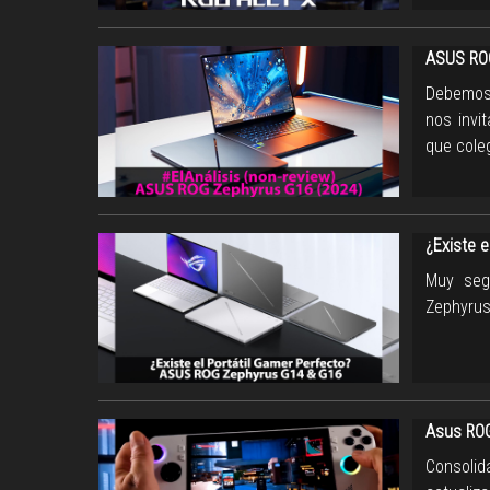
ASUS ROG
Debemos 
nos invi
que cole
¿Existe 
Muy seg
Zephyrus
Asus ROG 
Consolid