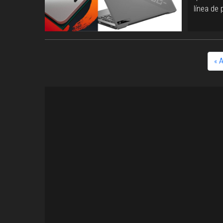
línea de
« 