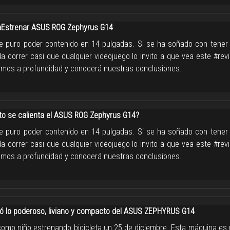
Estrenar ASUS ROG Zephyrus G14
e puro poder contenido en 14 pulgadas. Si se ha soñado con tener u
a correr casi que cualquier videojuego lo invito a que vea este #re
zamos a profundidad y conocerá nuestras conclusiones.
to se calienta el ASUS ROG Zephyrus G14?
e puro poder contenido en 14 pulgadas. Si se ha soñado con tener u
a correr casi que cualquier videojuego lo invito a que vea este #re
zamos a profundidad y conocerá nuestras conclusiones.
ó lo poderoso, liviano y compacto del ASUS ZEPHYRUS G14
 como niño estrenando bicicleta un 25 de diciembre. Esta máquina es 