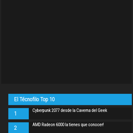
El Técnofilo Top 10
Cyberpunk 2077 desde la Caverna del Geek
1
AMD Radeon 6000 la tienes que conocer!
2