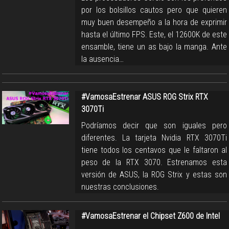
por los bolsillos cautos pero que quieren
muy buen desempeño a la hora de exprimir
hasta el último FPS. Este, el 12600K de este
ensamble, tiene un as bajo la manga. Ante
la ausencia…
#VamosaEstrenar ASUS ROG Strix RTX
3070Ti
Podríamos decir que son iguales pero
diferentes. La tarjeta Nvidia RTX 3070Ti
tiene todos los centavos que le faltaron al
peso de la RTX 3070. Estrenamos esta
versión de ASUS, la ROG Strix y estas son
nuestras conclusiones.
#VamosaEstrenar el Chipset Z600 de Intel