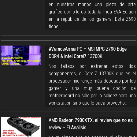
en nuestras manos una pieza de arte
gráfico como lo es toda la línea EVA Edition
en la república de los gamers. Esta Z690
tiene…
#VamosArmarPC – MSI MPG Z790 Edge
DDR4 & Intel Corei7 13700K
Nos faltaba por estrenar estos dos
componentes, el Corei7 13700K que es el
procesador mid-range más deseado por los
gamer y una muy buena opción de
motherboard no sólo por la solidez para una
workstation sino que le saca provecho…
AMD Radeon 7900XTX, el review que no es
review – El Análisis