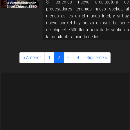
Si tenemos nueva arquitectura de
procesadores tenemos nuevo socket, al
menos así es en el mundo Intel; y si hay
nuevo socket hay nuevo chipset. La serie
de chipset Z600 llega para darle sentido a
la arquitectura híbrida de los…
« Anterior
1
2
3
4
Siguiente »