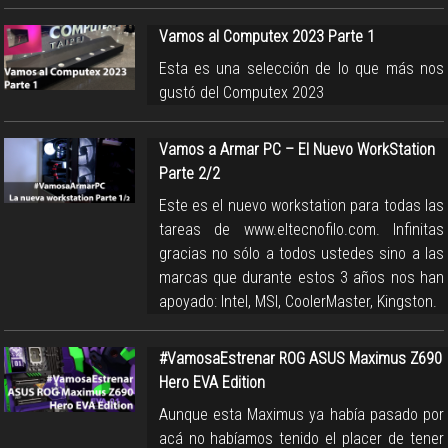
Vamos al Computex 2023 Parte 1
Esta es una selección de lo que más nos
gustó del Computex 2023
Vamos a Armar PC – El Nuevo WorkStation
Parte 2/2
Este es el nuevo workstation para todas las
tareas de www.eltecnofilo.com. Infinitas
gracias no sólo a todos ustedes sino a las
marcas que durante estos 3 años nos han
apoyado: Intel, MSI, CoolerMaster, Kingston.
#VamosaEstrenar ROG ASUS Maximus Z690
Hero EVA Edition
Aunque esta Maximus ya había pasado por
acá no habíamos tenido el placer de tener