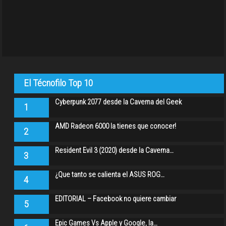
El Técnofilo Top 10
Cyberpunk 2077 desde la Caverna del Geek
1
AMD Radeon 6000 la tienes que conocer!
2
Resident Evil 3 (2020) desde la Caverna…
3
¿Que tanto se calienta el ASUS ROG…
4
EDITORIAL – Facebook no quiere cambiar
5
Epic Games Vs Apple y Google, la…