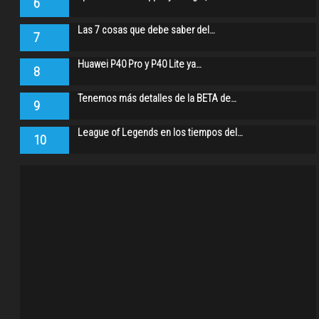
6
Las 7 cosas que debe saber del…
7
Huawei P40 Pro y P40 Lite ya…
8
Tenemos más detalles de la BETA de…
9
League of Legends en los tiempos del…
10