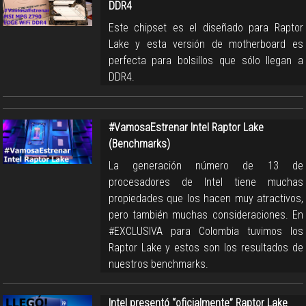
DDR4
Este chipset es el diseñado para Raptor
Lake y esta versión de motherboard es
perfecta para bolsillos que sólo llegan a
DDR4.
#VamosaEstrenar Intel Raptor Lake
(Benchmarks)
La generación número de 13 de
procesadores de Intel tiene muchas
propiedades que los hacen muy atractivos,
pero también muchas consideraciones. En
#EXCLUSIVA para Colombia tuvimos los
Raptor Lake y estos son los resultados de
nuestros benchmarks.
Intel presentó “oficialmente” Raptor Lake