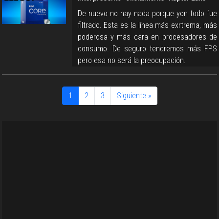
De nuevo no hay nada porque yon todo fue
filtrado. Esta es la línea más exrtrema, más
poderosa y más cara en procesadores de
consumo. De seguro tendremos más FPS
pero esa no será la preocupación.
1
2
3
Siguiente »