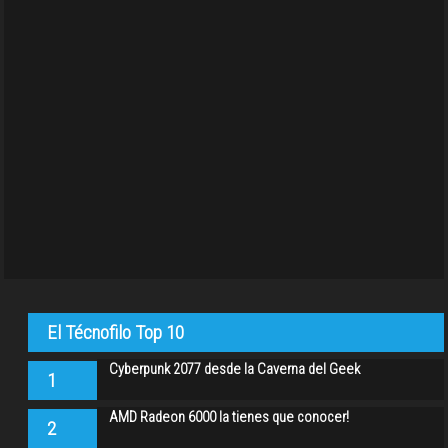
El Técnofilo Top 10
Cyberpunk 2077 desde la Caverna del Geek
1
AMD Radeon 6000 la tienes que conocer!
2