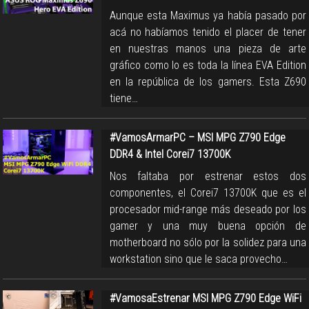
Aunque esta Maximus ya había pasado por
acá no habíamos tenido el placer de tener
en nuestras manos una pieza de arte
gráfico como lo es toda la línea EVA Edition
en la república de los gamers. Esta Z690
tiene…
#VamosArmarPC – MSI MPG Z790 Edge
DDR4 & Intel Corei7 13700K
Nos faltaba por estrenar estos dos
componentes, el Corei7 13700K que es el
procesador mid-range más deseado por los
gamer y una muy buena opción de
motherboard no sólo por la solidez para una
workstation sino que le saca provecho…
#VamosaEstrenar MSI MPG Z790 Edge WiFi