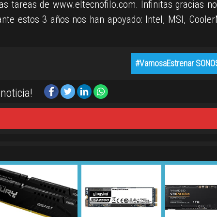
as tareas de www.eltecnofilo.com. Infinitas gracias no
nte estos 3 años nos han apoyado: Intel, MSI, Cooler
#VamosaEstrenar SONO
noticia!