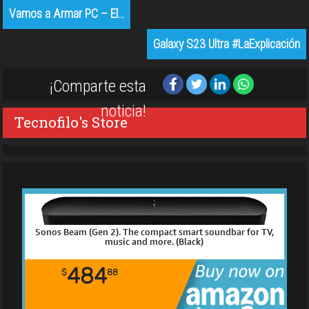
Vamos a Armar PC – El…
Galaxy S23 Ultra #LaExplicación
¡Comparte esta
noticia!
Tecnofilo's Store
Sonos Beam (Gen 2). The compact smart soundbar for TV,
music and more. (Black)
484
$
88