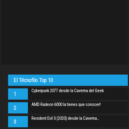
El Técnofilo Top 10
Cyberpunk 2077 desde la Caverna del Geek
1
AMD Radeon 6000 la tienes que conocer!
2
Resident Evil 3 (2020) desde la Caverna…
3