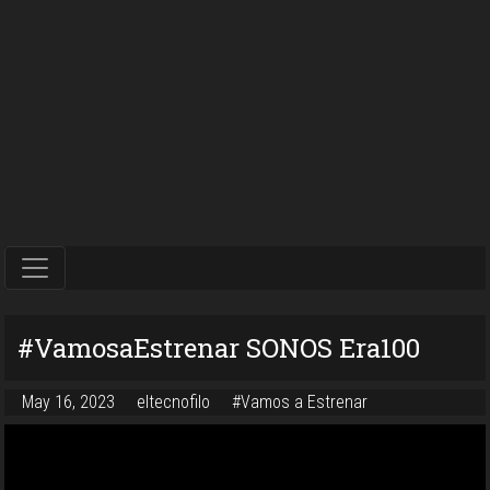
#VamosaEstrenar SONOS Era100
May 16, 2023
eltecnofilo
#Vamos a Estrenar