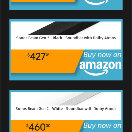
Sonos Beam Gen 2 - Black - Soundbar with Dolby Atmos
427
$
75
Sonos Beam Gen 2 - White - Soundbar with Dolby Atmos
460
$
00