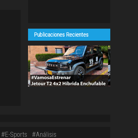
Publicaciones Recientes
#E-Sports
#Análisis