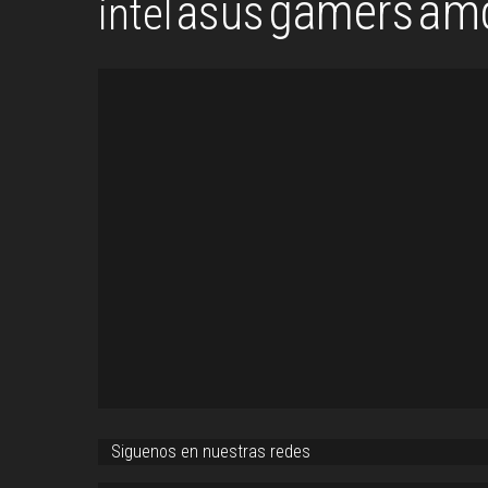
gamers
am
asus
intel
Siguenos en nuestras redes