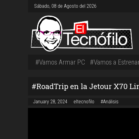
Sábado, 08 de Agosto del 2026
#Vamos Armar PC
#Vamos a Estrena
#RoadTrip en la Jetour X70 Li
January 28, 2024
eltecnofilo
#Análisis