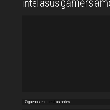
gamers
am
asus
intel
Siguenos en nuestras redes