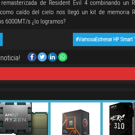
n remasterizada de Resident Evil 4 combinando un 
como caído del cielo nos llegó un kit de memoria
los 6000MT/s ¿lo logramos?
#VamosaEstrenar HP Smart 
noticia!