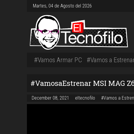
Martes, 04 de Agosto del 2026
#Vamos Armar PC
#Vamos a Estrena
#VamosaEstrenar MSI MAG Z
December 08, 2021
eltecnofilo
#Vamos a Estren