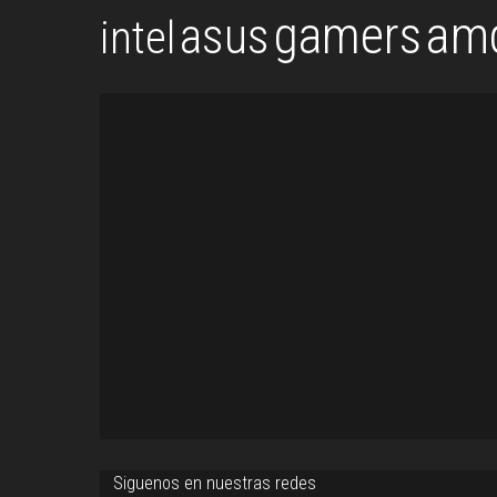
gamers
am
asus
intel
Siguenos en nuestras redes