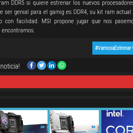
am DDR5 si quiere estrenar los nuevos procesadore
e ser genial para el gamig es DDR4, su kit ram actual 
do con facilidad. MSI propone jugar que nos pasem
í encontramos.
#VamosaEstrenar 
noticia!