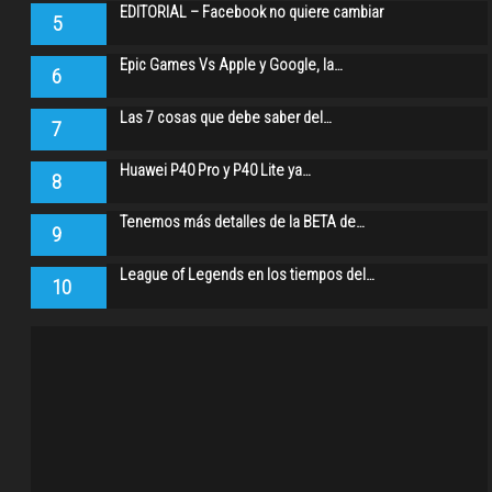
EDITORIAL – Facebook no quiere cambiar
5
Epic Games Vs Apple y Google, la…
6
Las 7 cosas que debe saber del…
7
Huawei P40 Pro y P40 Lite ya…
8
Tenemos más detalles de la BETA de…
9
League of Legends en los tiempos del…
10