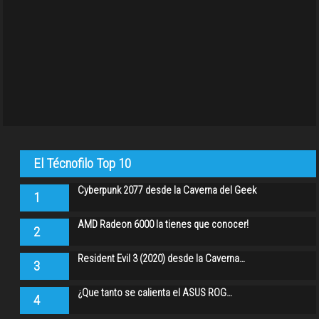
El Técnofilo Top 10
Cyberpunk 2077 desde la Caverna del Geek
1
AMD Radeon 6000 la tienes que conocer!
2
Resident Evil 3 (2020) desde la Caverna…
3
¿Que tanto se calienta el ASUS ROG…
4