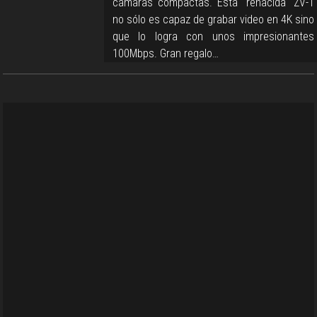
cámaras compactas. Esta "renacida" ZV-1
no sólo es capaz de grabar video en 4K sino
que lo logra con unos impresionantes
100Mbps. Gran regalo…