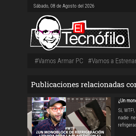
Sábado, 08 de Agosto del 2026
#Vamos Armar PC
#Vamos a Estrena
Publicaciones relacionadas c
¿Un monob
Sí, WTF!
nadie ne
refriger