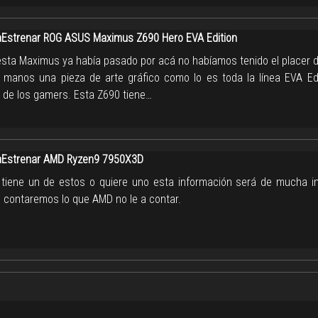
strenar ROG ASUS Maximus Z690 Hero EVA Edition
sta Maximus ya había pasado por acá no habíamos tenido el placer d
 manos una pieza de arte gráfico como lo es toda la línea EVA Edi
a de los gamers. Esta Z690 tiene…
Estrenar AMD Ryzen9 7950X3D
 tiene un de estos o quiere uno esta información será de mucha i
e contaremos lo que AMD no le a contar.