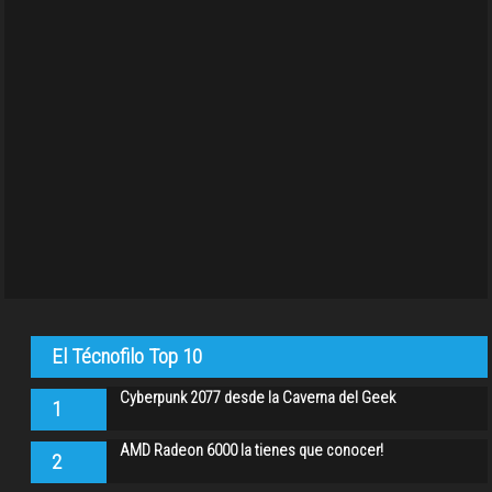
El Técnofilo Top 10
Cyberpunk 2077 desde la Caverna del Geek
1
AMD Radeon 6000 la tienes que conocer!
2