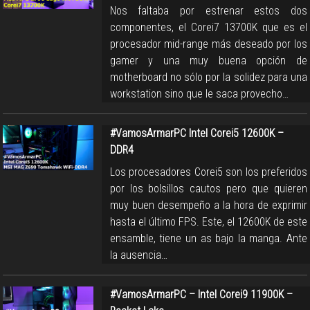
Nos faltaba por estrenar estos dos
componentes, el Corei7 13700K que es el
procesador mid-range más deseado por los
gamer y una muy buena opción de
motherboard no sólo por la solidez para una
workstation sino que le saca provecho…
#VamosArmarPC Intel Corei5 12600K –
DDR4
Los procesadores Corei5 son los preferidos
por los bolsillos cautos pero que quieren
muy buen desempeño a la hora de exprimir
hasta el último FPS. Este, el 12600K de este
ensamble, tiene un as bajo la manga. Ante
la ausencia…
#VamosArmarPC – Intel Corei9 11900K –