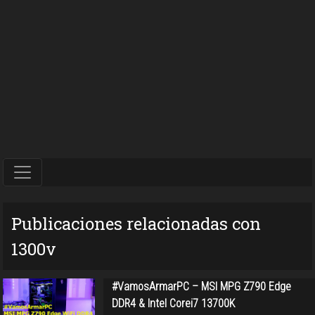
Publicaciones relacionadas con
1300v
#VamosArmarPC – MSI MPG Z790 Edge
DDR4 & Intel Corei7 13700K