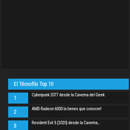
El Técnofilo Top 10
Cyberpunk 2077 desde la Caverna del Geek
1
AMD Radeon 6000 la tienes que conocer!
2
Resident Evil 3 (2020) desde la Caverna…
3