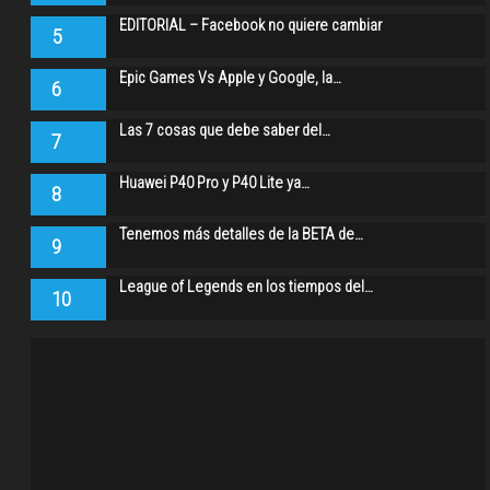
EDITORIAL – Facebook no quiere cambiar
5
Epic Games Vs Apple y Google, la…
6
Las 7 cosas que debe saber del…
7
Huawei P40 Pro y P40 Lite ya…
8
Tenemos más detalles de la BETA de…
9
League of Legends en los tiempos del…
10