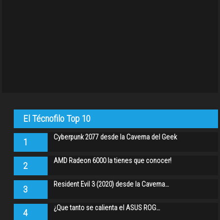
El Técnofilo Top 10
Cyberpunk 2077 desde la Caverna del Geek
1
AMD Radeon 6000 la tienes que conocer!
2
Resident Evil 3 (2020) desde la Caverna…
3
¿Que tanto se calienta el ASUS ROG…
4