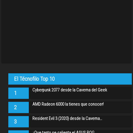
El Técnofilo Top 10
Cyberpunk 2077 desde la Caverna del Geek
1
AMD Radeon 6000 la tienes que conocer!
2
Resident Evil 3 (2020) desde la Caverna…
3
¿Que tanto se calienta el ASUS ROG…