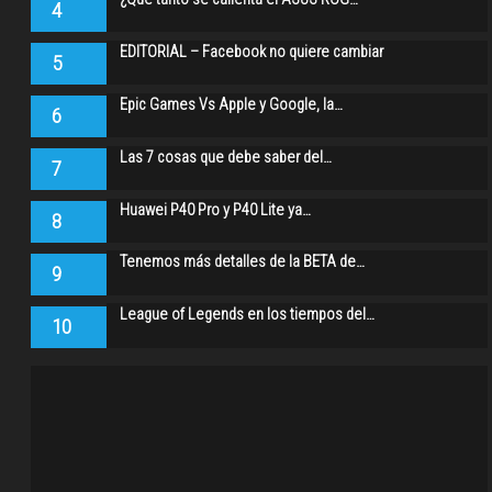
4
EDITORIAL – Facebook no quiere cambiar
5
Epic Games Vs Apple y Google, la…
6
Las 7 cosas que debe saber del…
7
Huawei P40 Pro y P40 Lite ya…
8
Tenemos más detalles de la BETA de…
9
League of Legends en los tiempos del…
10