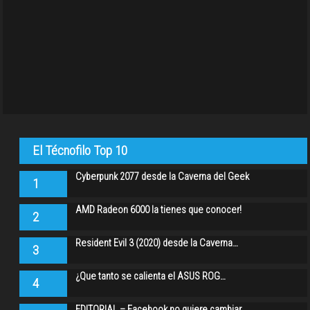
El Técnofilo Top 10
Cyberpunk 2077 desde la Caverna del Geek
1
AMD Radeon 6000 la tienes que conocer!
2
Resident Evil 3 (2020) desde la Caverna…
3
¿Que tanto se calienta el ASUS ROG…
4
EDITORIAL – Facebook no quiere cambiar