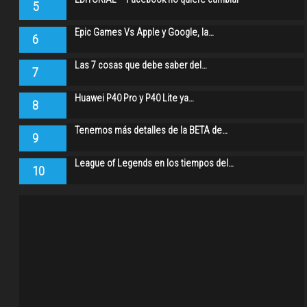
5
Epic Games Vs Apple y Google, la…
6
Las 7 cosas que debe saber del…
7
Huawei P40 Pro y P40 Lite ya…
8
Tenemos más detalles de la BETA de…
9
League of Legends en los tiempos del…
10