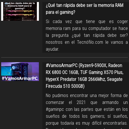
¿Qué tan rápida debe ser la memoria RAM
para el gaming?
Si cada vez que tiene que es coger
memoria ram para su computador se hace
la pregunta ¿qué tan rápida debe ser?
nosotros en el Tecnófilo.com le vamos a
ayudar.
#VamosArmarPC (Ryzen9-5900X, Radeon
RX 6800 OC 16GB, TUF Gaming X570 Plus,
HyperX Predator 16GB 2666Mhz, Seagate
Firecuda 510 500GB)
No pudimos encontrar una mejor forma de
comenzar el 2021 que armando un
#gaminpc con las partes que están en los
sueños de todos los gamers; sí sueños,
porque todavía es muy difícil encontrarlas.