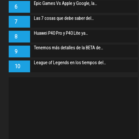
Epic Games Vs Apple y Google, la…
6
Las 7 cosas que debe saber del…
7
Huawei P40 Pro y P40 Lite ya…
8
Tenemos más detalles de la BETA de…
9
League of Legends en los tiempos del…
10