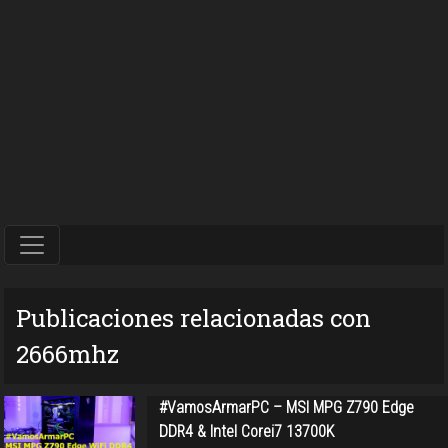
Publicaciones relacionadas con
2666mhz
#VamosArmarPC – MSI MPG Z790 Edge
DDR4 & Intel Corei7 13700K