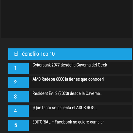
El Técnofilo Top 10
Cyberpunk 2077 desde la Caverna del Geek
1
AMD Radeon 6000 la tienes que conocer!
2
Resident Evil 3 (2020) desde la Caverna…
3
¿Que tanto se calienta el ASUS ROG…
4
EDITORIAL – Facebook no quiere cambiar
5