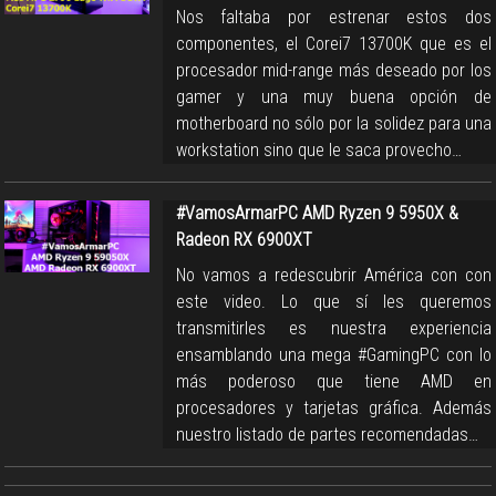
Nos faltaba por estrenar estos dos
componentes, el Corei7 13700K que es el
procesador mid-range más deseado por los
gamer y una muy buena opción de
motherboard no sólo por la solidez para una
workstation sino que le saca provecho…
#VamosArmarPC AMD Ryzen 9 5950X &
Radeon RX 6900XT
No vamos a redescubrir América con con
este video. Lo que sí les queremos
transmitirles es nuestra experiencia
ensamblando una mega #GamingPC con lo
más poderoso que tiene AMD en
procesadores y tarjetas gráfica. Además
nuestro listado de partes recomendadas…