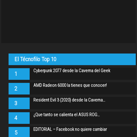
El Técnofilo Top 10
Cyberpunk 2077 desde la Caverna del Geek
1
AMD Radeon 6000 la tienes que conocer!
2
Resident Evil 3 (2020) desde la Caverna…
3
¿Que tanto se calienta el ASUS ROG…
4
EDITORIAL – Facebook no quiere cambiar
5