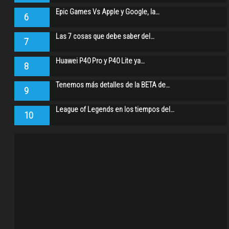
Epic Games Vs Apple y Google, la…
6
Las 7 cosas que debe saber del…
7
Huawei P40 Pro y P40 Lite ya…
8
Tenemos más detalles de la BETA de…
9
League of Legends en los tiempos del…
10