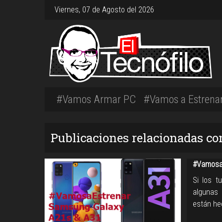
Viernes, 07 de Agosto del 2026
#Vamos Armar PC
#Vamos a Estrena
Publicaciones relacionadas c
#Vamosa
Si los t
algunas 
están he