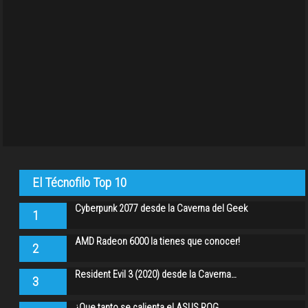
El Técnofilo Top 10
Cyberpunk 2077 desde la Caverna del Geek
1
AMD Radeon 6000 la tienes que conocer!
2
Resident Evil 3 (2020) desde la Caverna…
3
¿Que tanto se calienta el ASUS ROG…