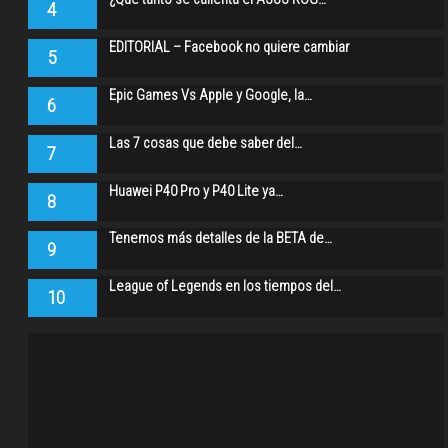
4
EDITORIAL – Facebook no quiere cambiar
5
Epic Games Vs Apple y Google, la…
6
Las 7 cosas que debe saber del…
7
Huawei P40 Pro y P40 Lite ya…
8
Tenemos más detalles de la BETA de…
9
League of Legends en los tiempos del…
10