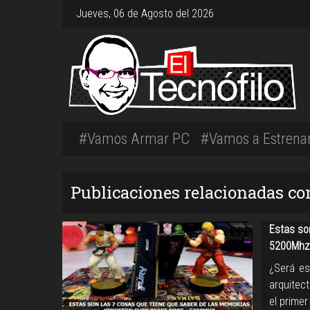
Jueves, 06 de Agosto del 2026
#Vamos Armar PC
#Vamos a Estrena
Publicaciones relacionadas c
Estas so
5200Mhz
¿Será es
arquitect
el prime