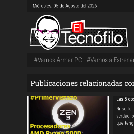
Miércoles, 05 de Agosto del 2026
#Vamos Armar PC
#Vamos a Estrena
Publicaciones relacionadas co
Las 5 co
Ni se le
verdad lo
que teng