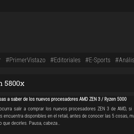
r
#PrimerVistazo
#Editoriales
#E-Sports
#Anális
n 5800x
sas a saber de los nuevos procesadores AMD ZEN 3 / Ryzen 5000
 ocurra salir a comprar los nuevos procesadores ZEN 3 de AMD, si
s encuentra disponibles en el retail, antes de conocer las 5 cosas, m
o que decirles. Pausa, cabeza…