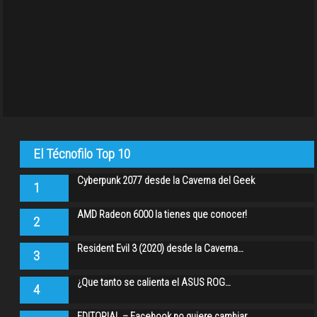
El Técnofilo Top 10
Cyberpunk 2077 desde la Caverna del Geek
1
AMD Radeon 6000 la tienes que conocer!
2
Resident Evil 3 (2020) desde la Caverna…
3
¿Que tanto se calienta el ASUS ROG…
4
EDITORIAL – Facebook no quiere cambiar