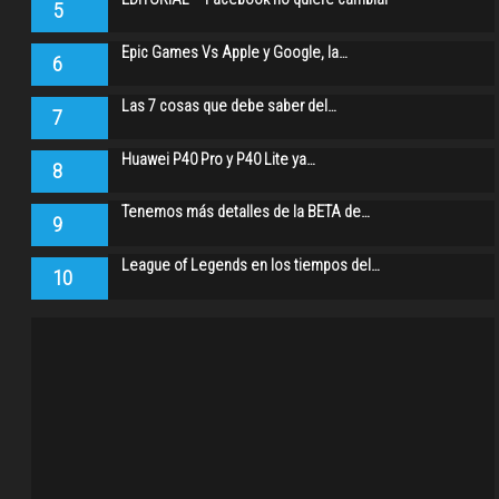
5
Epic Games Vs Apple y Google, la…
6
Las 7 cosas que debe saber del…
7
Huawei P40 Pro y P40 Lite ya…
8
Tenemos más detalles de la BETA de…
9
League of Legends en los tiempos del…
10