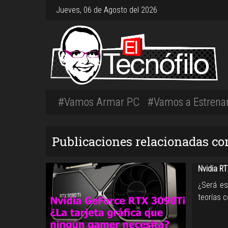
Jueves, 06 de Agosto del 2026
#Vamos Armar PC
#Vamos a Estrena
Publicaciones relacionadas co
Nvidia R
¿Será es
teorías 