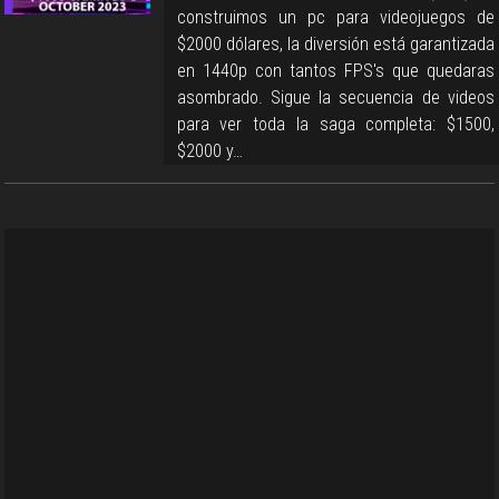
construimos un pc para videojuegos de
$2000 dólares, la diversión está garantizada
en 1440p con tantos FPS's que quedaras
asombrado. Sigue la secuencia de videos
para ver toda la saga completa: $1500,
$2000 y…