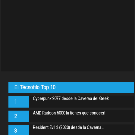
El Técnofilo Top 10
Cyberpunk 2077 desde la Caverna del Geek
1
AMD Radeon 6000 la tienes que conocer!
2
Resident Evil 3 (2020) desde la Caverna…
3