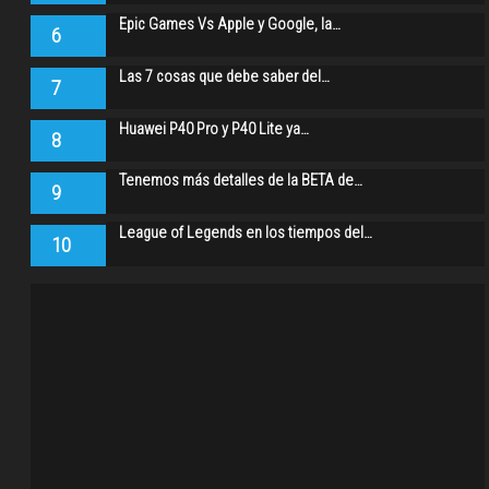
Epic Games Vs Apple y Google, la…
6
Las 7 cosas que debe saber del…
7
Huawei P40 Pro y P40 Lite ya…
8
Tenemos más detalles de la BETA de…
9
League of Legends en los tiempos del…
10