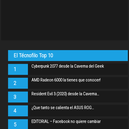
El Técnofilo Top 10
Cyberpunk 2077 desde la Caverna del Geek
1
AMD Radeon 6000 la tienes que conocer!
2
Resident Evil 3 (2020) desde la Caverna…
3
¿Que tanto se calienta el ASUS ROG…
4
EDITORIAL – Facebook no quiere cambiar
5