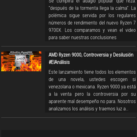
Se cumplirá el adagio popular que reza:
"después de la tormenta llega la calma". La
polémica sigue servida por los regulares
números de rendimiento del nuevo Ryzen 7
9700X. Los comparamos y vean el video
para saber nuestras conclusiones
AMD Ryzen 9000, Controversia y Desilusión
#ElAnálisis
Este lanzamiento tiene todos los elementos
de una novela, ustedes escogen si
venezolana o mexicana. Ryzen 9000 ya está
a la venta pero la controversia por su
aparente mal desempeño no para. Nosotros
analizamos los análisis y traemos luz a…