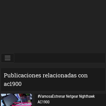
Publicaciones relacionadas con
ac1900
#VamosaEstrenar Netgear Nighthawk
AC1900