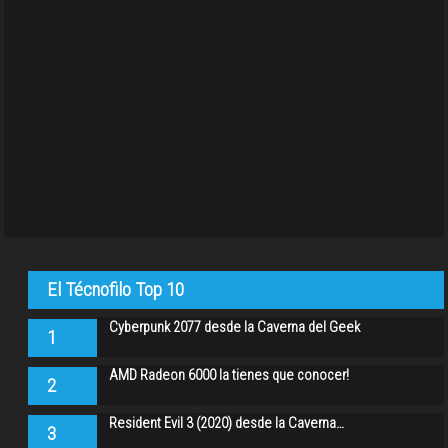
El Técnofilo Top 10
Cyberpunk 2077 desde la Caverna del Geek
1
AMD Radeon 6000 la tienes que conocer!
2
Resident Evil 3 (2020) desde la Caverna…
3