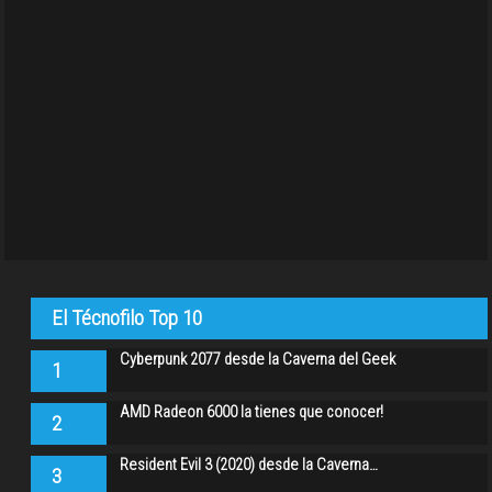
El Técnofilo Top 10
Cyberpunk 2077 desde la Caverna del Geek
1
AMD Radeon 6000 la tienes que conocer!
2
Resident Evil 3 (2020) desde la Caverna…
3